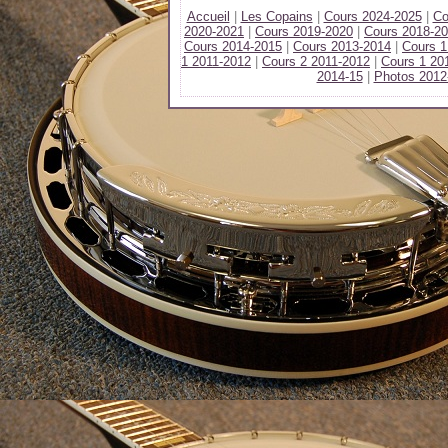
Accueil
|
Les Copains
|
Cours 2024-2025
|
Co
2020-2021
|
Cours 2019-2020
|
Cours 2018-2
Cours 2014-2015
|
Cours 2013-2014
|
Cours 1
1 2011-2012
|
Cours 2 2011-2012
|
Cours 1 20
2014-15
|
Photos 2012